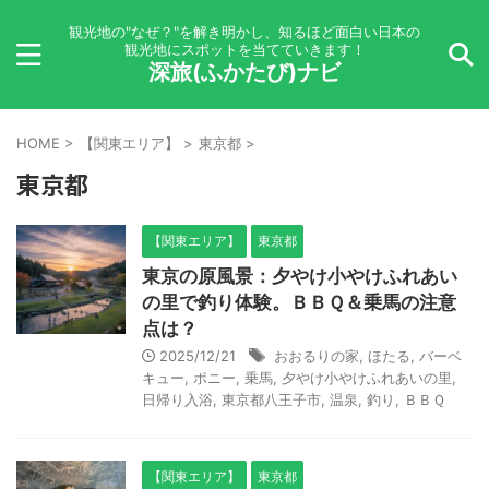
観光地の"なぜ？"を解き明かし、知るほど面白い日本の
観光地にスポットを当てていきます！
深旅(ふかたび)ナビ
HOME
>
【関東エリア】
>
東京都
>
東京都
【関東エリア】
東京都
東京の原風景：夕やけ小やけふれあい
の里で釣り体験。ＢＢＱ＆乗馬の注意
点は？
2025/12/21
おおるりの家
,
ほたる
,
バーベ
キュー
,
ポニー
,
乗馬
,
夕やけ小やけふれあいの里
,
日帰り入浴
,
東京都八王子市
,
温泉
,
釣り
,
ＢＢＱ
【関東エリア】
東京都