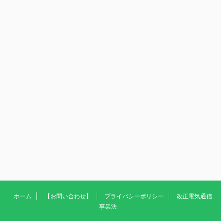
ホーム
【お問い合わせ】
プライバシーポリシー
改正電気通信
事業法