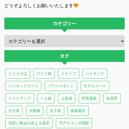
どうぞよろしくお願いいたします
カテゴリー
タグ
とろろそば
ひとり旅
ドライブ
ハイキング
ハイキングコース
パワースポット
モデルコース
ライトアップ
一人旅
上高地
世界遺産
佐賀県
大分県
大観峰
女子旅
家族風呂
寺院と教会が見える風景
平戸オランダ商館