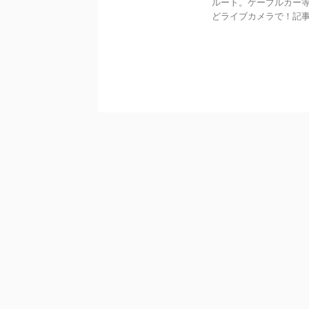
ルート。ケーブルカー
どライブカメラで！記