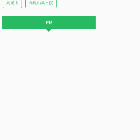
高尾山
高尾山薬王院
PR