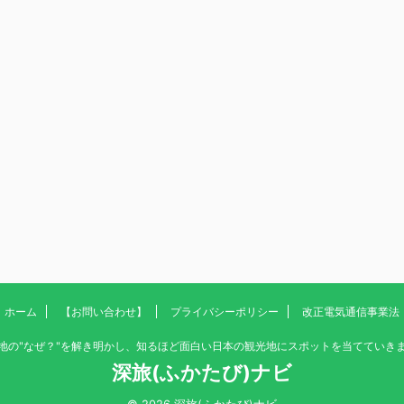
ホーム
【お問い合わせ】
プライバシーポリシー
改正電気通信事業法
地の"なぜ？"を解き明かし、知るほど面白い日本の観光地にスポットを当てていき
深旅(ふかたび)ナビ