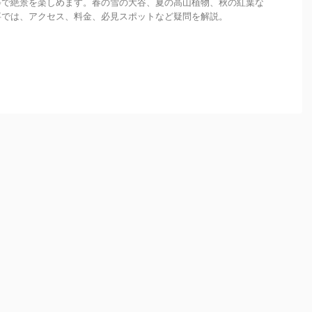
等で絶景を楽しめます。春の雪の大谷、夏の高山植物、秋の紅葉な
事では、アクセス、料金、必見スポットなど疑問を解説。