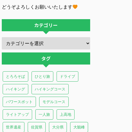
どうぞよろしくお願いいたします
カテゴリー
タグ
とろろそば
ひとり旅
ドライブ
ハイキング
ハイキングコース
パワースポット
モデルコース
ライトアップ
一人旅
上高地
世界遺産
佐賀県
大分県
大観峰