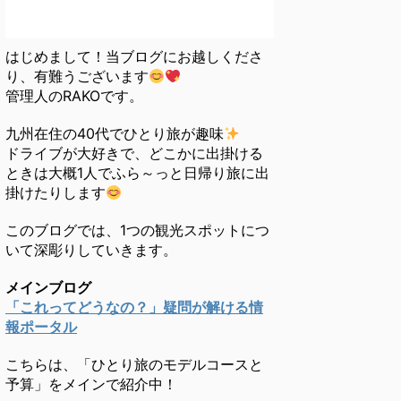
はじめまして！当ブログにお越しくださ
り、有難うございます
管理人のRAKOです。
九州在住の40代でひとり旅が趣味
ドライブが大好きで、どこかに出掛ける
ときは大概1人でふら～っと日帰り旅に出
掛けたりします
このブログでは、1つの観光スポットにつ
いて深彫りしていきます。
メインブログ
「これってどうなの？」疑問が解ける情
報ポータル
こちらは、「ひとり旅のモデルコースと
予算」をメインで紹介中！