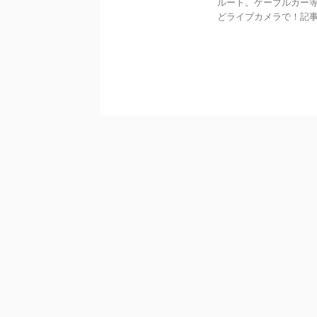
ルート。ケーブルカー
どライブカメラで！記