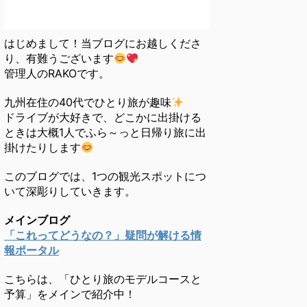
はじめまして！当ブログにお越しくださ
り、有難うございます
管理人のRAKOです。
九州在住の40代でひとり旅が趣味
ドライブが大好きで、どこかに出掛ける
ときは大概1人でふら～っと日帰り旅に出
掛けたりします
このブログでは、1つの観光スポットにつ
いて深彫りしていきます。
メインブログ
「これってどうなの？」疑問が解ける情
報ポータル
こちらは、「ひとり旅のモデルコースと
予算」をメインで紹介中！