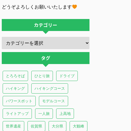
どうぞよろしくお願いいたします
カテゴリー
タグ
とろろそば
ひとり旅
ドライブ
ハイキング
ハイキングコース
パワースポット
モデルコース
ライトアップ
一人旅
上高地
世界遺産
佐賀県
大分県
大観峰