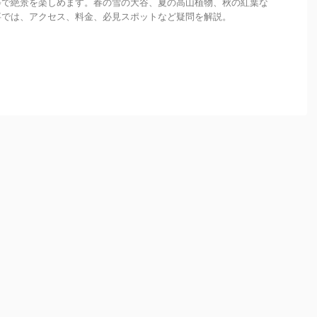
等で絶景を楽しめます。春の雪の大谷、夏の高山植物、秋の紅葉な
事では、アクセス、料金、必見スポットなど疑問を解説。