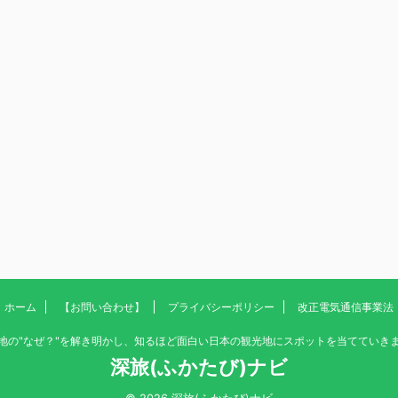
ホーム
【お問い合わせ】
プライバシーポリシー
改正電気通信事業法
地の"なぜ？"を解き明かし、知るほど面白い日本の観光地にスポットを当てていき
深旅(ふかたび)ナビ